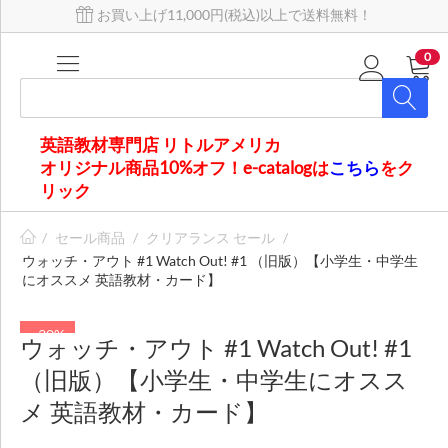
お買い上げ11,000円(税込)以上で送料無料！
0
英語教材専門店 リトルアメリカ
オリジナル商品10%オフ！e-catalogは
こちら
をク
リック
/
セール商品
/
クリアランス セール
/
ウォッチ・アウト #1 Watch Out! #1 （旧版）【小学生・中学生
にオススメ 英語教材・カード】
- 30%
ウォッチ・アウト #1 Watch Out! #1
（旧版）【小学生・中学生にオスス
メ 英語教材・カード】