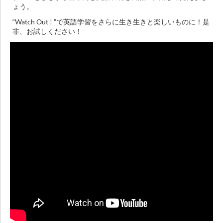
ょう。
“Watch Out ! ”で英語学習をさらに生き生きと楽しいものに！是
非、お試しください！