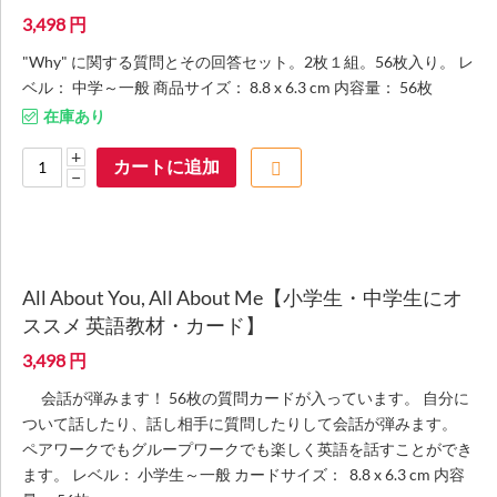
3,498
円
"Why" に関する質問とその回答セット。2枚１組。56枚入り。 レ
ベル： 中学～一般 商品サイズ： 8.8 x 6.3 cm 内容量： 56枚
在庫あり
+
カートに追加
−
All About You, All About Me【小学生・中学生にオ
ススメ 英語教材・カード】
3,498
円
会話が弾みます！ 56枚の質問カードが入っています。 自分に
ついて話したり、話し相手に質問したりして会話が弾みます。
ペアワークでもグループワークでも楽しく英語を話すことができ
ます。 レベル： 小学生～一般 カードサイズ： 8.8 x 6.3 cm 内容