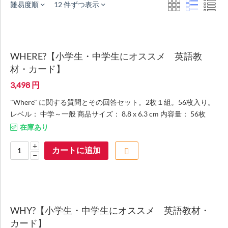
難易度順
12 件ずつ表示
WHERE?【小学生・中学生にオススメ 英語教
材・カード】
3,498
円
"Where" に関する質問とその回答セット。2枚１組。56枚入り。
レベル： 中学～一般 商品サイズ： 8.8 x 6.3 cm 内容量： 56枚
在庫あり
+
カートに追加
−
WHY?【小学生・中学生にオススメ 英語教材・
カード】