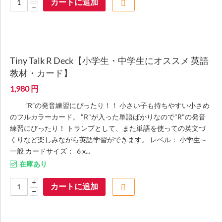
カートに追加
−
Tiny Talk R Deck【小学生・中学生にオススメ 英語
教材・カード】
1,980
円
”R”の発音練習にぴったり！！ 小さい子も持ちやすい小さめ
のフルカラーカード。 "R"が入った単語ばかりなので"R"の発音
練習にぴったり！ トランプとして、また単語を使っての英文づ
くりなど楽しみながら英語学習ができます。 レベル： 小学生～
一般 カードサイズ： 6 x...
在庫あり
+
カートに追加
−