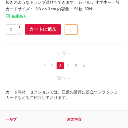
抜きのようなトランプ遊びもできます。 レベル： 小学生～一般
カードサイズ： 8.8 x 6.3 cm 内容量： 56枚 ISBN:...
在庫あり
+
カートに追加
−
前へ
1
2
3
4
5
6
次へ
カード教材・セクションでは、語彙の習得に役立つフラッシュ・
カードなどをご紹介しております。
ヘルプ
注文内容