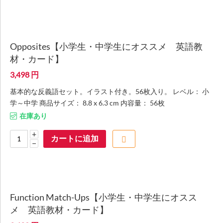
Opposites【小学生・中学生にオススメ 英語教
材・カード】
3,498
円
基本的な反義語セット。イラスト付き。56枚入り。 レベル： 小
学～中学 商品サイズ： 8.8 x 6.3 cm 内容量： 56枚
在庫あり
+
カートに追加
−
Function Match-Ups【小学生・中学生にオスス
メ 英語教材・カード】