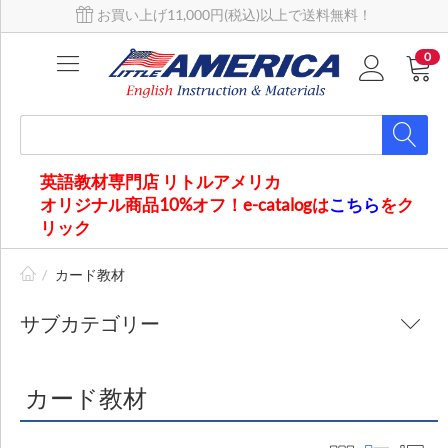
お買い上げ11,000円(税込)以上で送料無料！
0
英語教材専門店 リトルアメリカ
オリジナル商品10%オフ！e-catalogは
こちら
をク
リック
/
カード教材​
サブカテゴリー
カード教材​