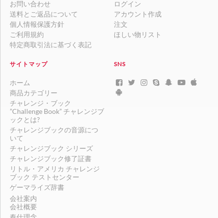
お問い合わせ
ログイン
送料とご返品について
アカウント作成
個人情報保護方針
注文
ご利用規約
ほしい物リスト
特定商取引法に基づく表記
サイトマップ
SNS
ホーム
商品カテゴリー
チャレンジ・ブック
”Challenge Book” チャレンジブ
ックとは?
チャレンジブックの音源につ
いて
チャレンジブック シリーズ
チャレンジブック修了証書
リトル・アメリカ チャレンジ
ブック テストセンター
ゲーマライズ辞書
会社案内
会社概要
奉仕理念