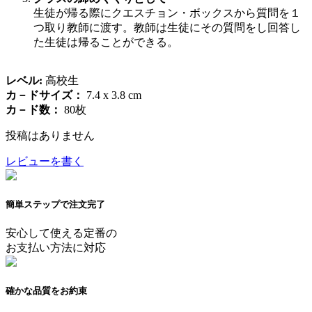
生徒が帰る際にクエスチョン・ボックスから質問を１
つ取り教師に渡す。教師は生徒にその質問をし回答し
た生徒は帰ることができる。
レベル:
高校生
カ－ドサイズ：
7.4 x 3.8 cm
カ－ド数：
80枚
投稿はありません
レビューを書く
簡単ステップで注文完了
安心して使える定番の
お支払い方法に対応
確かな品質をお約束