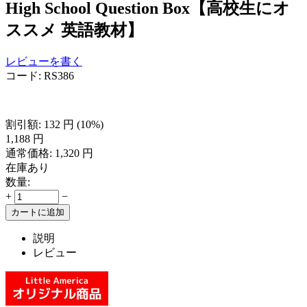
High School Question Box【高校生にオ
ススメ 英語教材】
レビューを書く
コード:
RS386
割引額:
132
円
(
10
%)
1,188
円
通常価格:
1,320
円
在庫あり
数量:
+
−
カートに追加
説明
レビュー