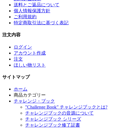
送料とご返品について
個人情報保護方針
ご利用規約
特定商取引法に基づく表記
注文内容
ログイン
アカウント作成
注文
ほしい物リスト
サイトマップ
ホーム
商品カテゴリー
チャレンジ・ブック
”Challenge Book” チャレンジブックとは?
チャレンジブックの音源について
チャレンジブック シリーズ
チャレンジブック修了証書