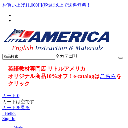
お買い上げ11,000円(税込)以上で送料無料！
全カテゴリー
英語教材専門店 リトルアメリカ
オリジナル商品10%オフ！e-catalogは
こちら
を
クリック
カート
0
カートは空です
カートを見る
Hello.
Sign In