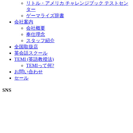
リトル・アメリカ チャレンジブック テストセン
ター
ゲーマライズ辞書
会社案内
会社概要
奉仕理念
スタッフ紹介
全国取扱店
英会話スクール
TEMI (英語教授法)
TEMIって何?
お問い合わせ
セール
SNS