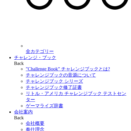
全カテゴリー
チャレンジ・ブック
Back
”Challenge Book” チャレンジブックとは?
チャレンジブックの音源について
チャレンジブック シリーズ
チャレンジブック修了証書
リトル・アメリカ チャレンジブック テストセン
ター
ゲーマライズ辞書
会社案内
Back
会社概要
奉仕理念