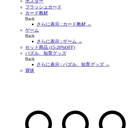
ポスター
フラッシュカード
カード教材​
Back
さらに表示 : カード教材​
→
ゲーム
Back
さらに表示 : ゲーム
→
セット商品 (15-20%OFF)
パズル、知育グッズ
Back
さらに表示 : パズル、知育グッズ
→
賞状