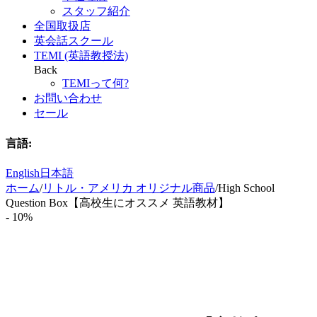
スタッフ紹介
全国取扱店
英会話スクール
TEMI (英語教授法)
Back
TEMIって何?
お問い合わせ
セール
言語:
English
日本語
ホーム
/
リトル・アメリカ オリジナル商品
/
High School
Question Box【高校生にオススメ 英語教材】
- 10%