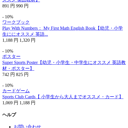
891
円
990
円
- 10%
ワークブック
Play With Numbers： My First Math English Book【幼児・小学
生ににオススメ 英語...
1,188
円
1,320
円
- 10%
ポスター
Super Sports Poster【幼児・小学生・中学生にオススメ 英語教
材・ポスター】
742
円
825
円
- 10%
カードゲーム
Sports Club Cards【 小学生から大人までオススメ・カード】
1,069
円
1,188
円
ヘルプ
お問い合わせ