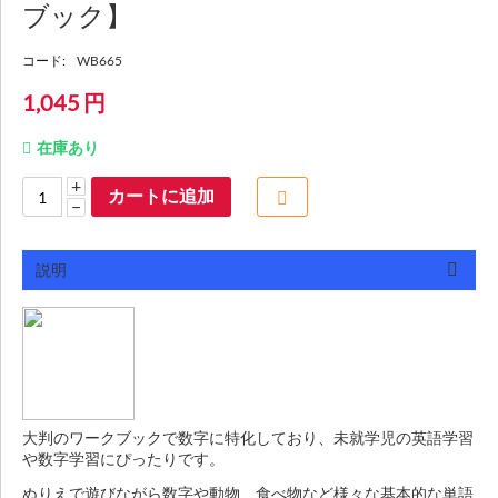
ブック】
コード:
WB665
1,045
円
在庫あり
+
カートに追加
−
説明
大判のワークブックで数字に特化しており、未就学児の英語学習
や数字学習にぴったりです。
ぬりえで遊びながら数字や動物、食べ物など様々な基本的な単語