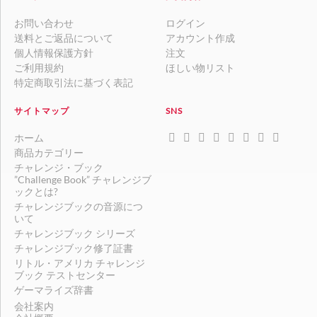
お問い合わせ
ログイン
送料とご返品について
アカウント作成
個人情報保護方針
注文
ご利用規約
ほしい物リスト
特定商取引法に基づく表記
サイトマップ
SNS
ホーム
商品カテゴリー
チャレンジ・ブック
”Challenge Book” チャレンジブ
ックとは?
チャレンジブックの音源につ
いて
チャレンジブック シリーズ
チャレンジブック修了証書
リトル・アメリカ チャレンジ
ブック テストセンター
ゲーマライズ辞書
会社案内